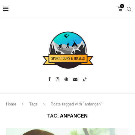
0
Home
Tags
Posts tagged with "anfangen"
TAG:
ANFANGEN