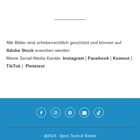
Alle Bilder sind urheberrechtlich geschützt und können auf
Adobe Stock
erworben werden.
Meine Social-Media Kanäle:
Instagram
|
Facebook
|
Komoot
|
TikTok
|
Pinterest
@2024 - Sport, Tours & Travels