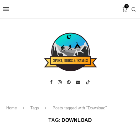
0
Home
Tags
Posts tagged with "Download"
TAG:
DOWNLOAD