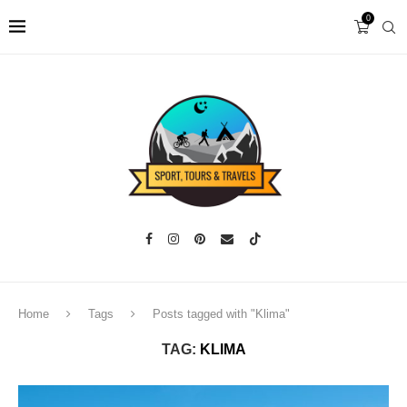
0
Home
Tags
Posts tagged with "Klima"
TAG:
KLIMA