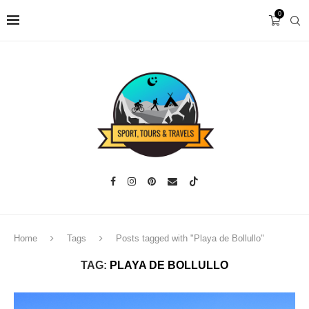
0
Home
Tags
Posts tagged with "Playa de Bollullo"
TAG:
PLAYA DE BOLLULLO