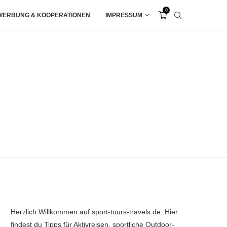
0
WERBUNG & KOOPERATIONEN
IMPRESSUM
Herzlich Willkommen auf sport-tours-travels.de. Hier
findest du Tipps für Aktivreisen, sportliche Outdoor-