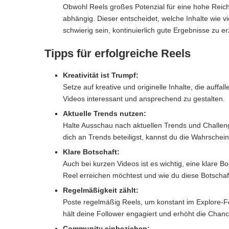
Obwohl Reels großes Potenzial für eine hohe Reich
abhängig. Dieser entscheidet, welche Inhalte wie 
schwierig sein, kontinuierlich gute Ergebnisse zu er
Tipps für erfolgreiche Reels
Kreativität ist Trumpf:
Setze auf kreative und originelle Inhalte, die auffa
Videos interessant und ansprechend zu gestalten.
Aktuelle Trends nutzen:
Halte Ausschau nach aktuellen Trends und Challen
dich an Trends beteiligst, kannst du die Wahrschein
Klare Botschaft:
Auch bei kurzen Videos ist es wichtig, eine klare Bo
Reel erreichen möchtest und wie du diese Botschaf
Regelmäßigkeit zählt:
Poste regelmäßig Reels, um konstant im Explore-Fe
hält deine Follower engagiert und erhöht die Chan
Community einbeziehen: