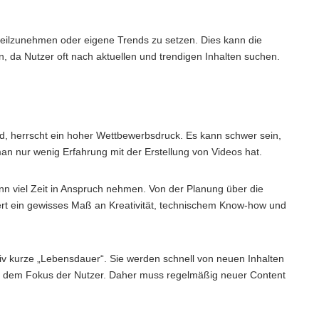
 teilzunehmen oder eigene Trends zu setzen. Dies kann die
, da Nutzer oft nach aktuellen und trendigen Inhalten suchen.
nd, herrscht ein hoher Wettbewerbsdruck. Es kann schwer sein,
 nur wenig Erfahrung mit der Erstellung von Videos hat.
ann viel Zeit in Anspruch nehmen. Von der Planung über die
rt ein gewisses Maß an Kreativität, technischem Know-how und
tiv kurze „Lebensdauer“. Sie werden schnell von neuen Inhalten
us dem Fokus der Nutzer. Daher muss regelmäßig neuer Content