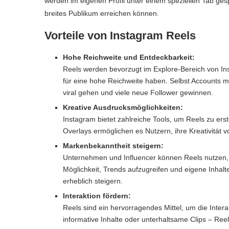
werden im eigenen Profil unter einem speziellen Tab ges
breites Publikum erreichen können.
Vorteile von Instagram Reels
Hohe Reichweite und Entdeckbarkeit:
Reels werden bevorzugt im Explore-Bereich von In
für eine hohe Reichweite haben. Selbst Accounts mi
viral gehen und viele neue Follower gewinnen.
Kreative Ausdrucksmöglichkeiten:
Instagram bietet zahlreiche Tools, um Reels zu erst
Overlays ermöglichen es Nutzern, ihre Kreativität v
Markenbekanntheit steigern:
Unternehmen und Influencer können Reels nutzen, 
Möglichkeit, Trends aufzugreifen und eigene Inhalt
erheblich steigern.
Interaktion fördern:
Reels sind ein hervorragendes Mittel, um die Inter
informative Inhalte oder unterhaltsame Clips – Reels