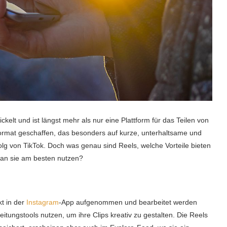
ckelt und ist längst mehr als nur eine Plattform für das Teilen von
Format geschaffen, das besonders auf kurze, unterhaltsame und
folg von TikTok. Doch was genau sind Reels, welche Vorteile bieten
man sie am besten nutzen?
kt in der
Instagram
-App aufgenommen und bearbeitet werden
tungstools nutzen, um ihre Clips kreativ zu gestalten. Die Reels