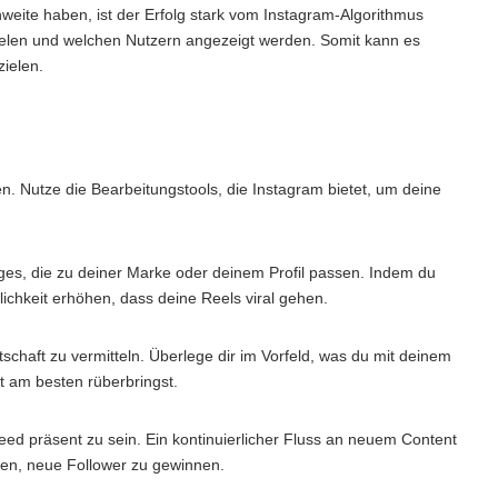
weite haben, ist der Erfolg stark vom Instagram-Algorithmus
vielen und welchen Nutzern angezeigt werden. Somit kann es
zielen.
llen. Nutze die Bearbeitungstools, die Instagram bietet, um deine
ges, die zu deiner Marke oder deinem Profil passen. Indem du
lichkeit erhöhen, dass deine Reels viral gehen.
tschaft zu vermitteln. Überlege dir im Vorfeld, was du mit deinem
t am besten rüberbringst.
ed präsent zu sein. Ein kontinuierlicher Fluss an neuem Content
cen, neue Follower zu gewinnen.