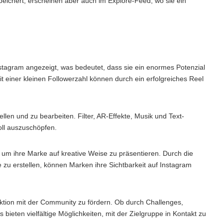
peichert, erscheinen aber auch im Explore-Feed, wo sie ein
stagram angezeigt, was bedeutet, dass sie ein enormes Potenzial
t einer kleinen Followerzahl können durch ein erfolgreiches Reel
ellen und zu bearbeiten. Filter, AR-Effekte, Musik und Text-
oll auszuschöpfen.
um ihre Marke auf kreative Weise zu präsentieren. Durch die
e zu erstellen, können Marken ihre Sichtbarkeit auf Instagram
aktion mit der Community zu fördern. Ob durch Challenges,
 bieten vielfältige Möglichkeiten, mit der Zielgruppe in Kontakt zu