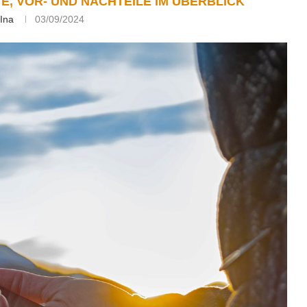
E, VOR- UND NACHTEILE IM ÜBERBLICK
Ina
03/09/2024