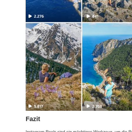
Fazit
Instagram Reels sind ein mächtiges Werkzeug, um die Re