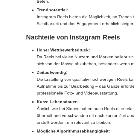
treten.
Trendpotential:
Instagram Reels bieten die Möglichkeit, an Trends
Sichtbarkeit und das Engagement erheblich steigern
Nachteile von Instagram Reels
Hoher Wettbewerbsdruck:
Da Reels bei vielen Nutzern und Marken beliebt si
sich von der Masse abzuheben, besonders wenn man
Zeitaufwendig:
Die Erstellung von qualitativ hochwertigen Reels k
Aufnahme bis zur Bearbeitung – das Ganze erforde
professionelle Foto- und Videoausstattung.
Kurze Lebensdauer:
Ähnlich wie bei Stories haben auch Reels eine rela
überholt und verschwinden oft nach kurzer Zeit a
erstellt werden, um relevant zu bleiben.
Mögliche Algorithmusabhängigkeit: