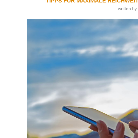
TIPPS FÜR MAXIMALE REICHWEIT
written by