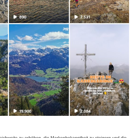
ichweite zu erhöhen, die Markenbekanntheit zu steigern und die