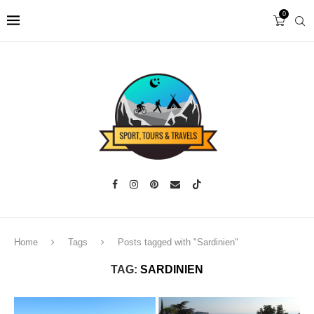
0
Home
Tags
Posts tagged with "Sardinien"
TAG:
SARDINIEN