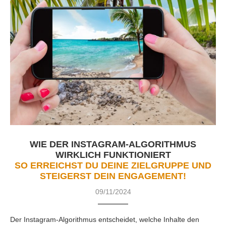
WIE DER INSTAGRAM-ALGORITHMUS
WIRKLICH FUNKTIONIERT
SO ERREICHST DU DEINE ZIELGRUPPE UND
STEIGERST DEIN ENGAGEMENT!
09/11/2024
Der Instagram-Algorithmus entscheidet, welche Inhalte den