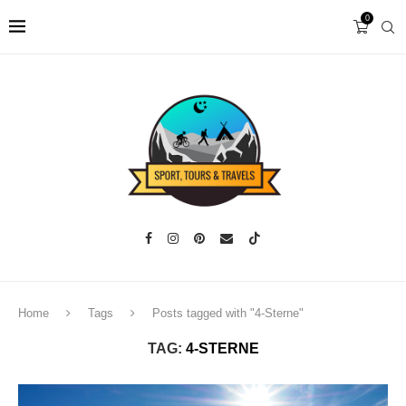
0
Home
Tags
Posts tagged with "4-Sterne"
TAG:
4-STERNE