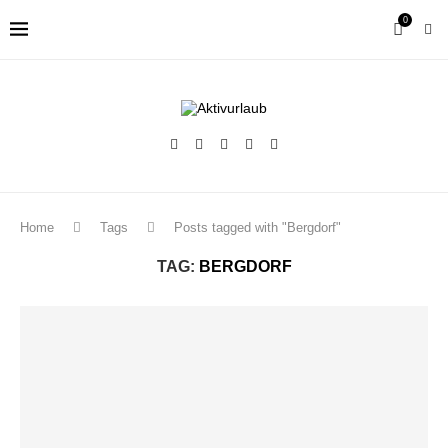
0
Home
Tags
Posts tagged with "Bergdorf"
TAG:
BERGDORF