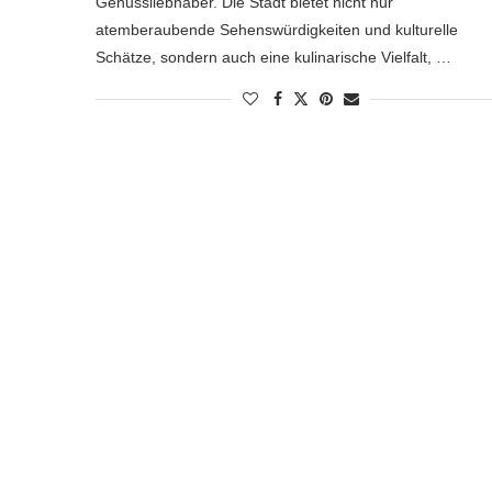
Genussliebhaber. Die Stadt bietet nicht nur
atemberaubende Sehenswürdigkeiten und kulturelle
Schätze, sondern auch eine kulinarische Vielfalt, …