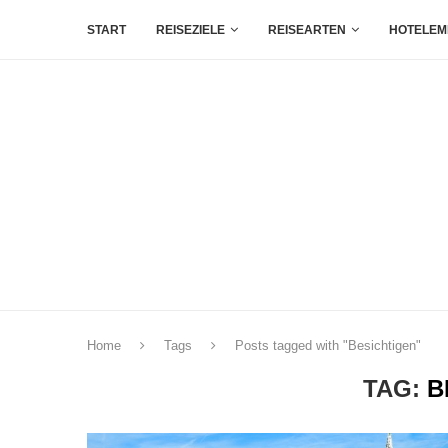
START
REISEZIELE
REISEARTEN
HOTELEM
Home
Tags
Posts tagged with "Besichtigen"
TAG:
B