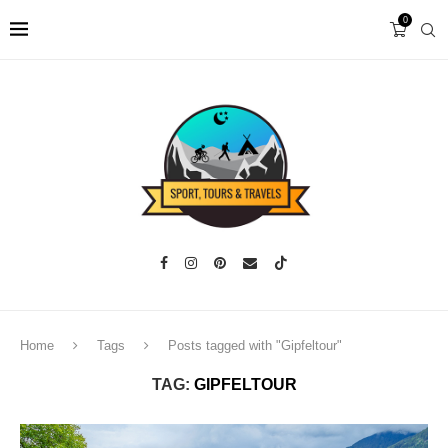
0
Home
Tags
Posts tagged with "Gipfeltour"
TAG:
GIPFELTOUR