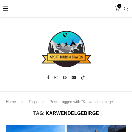
0
Home
Tags
Posts tagged with "Karwendelgebirge"
TAG:
KARWENDELGEBIRGE