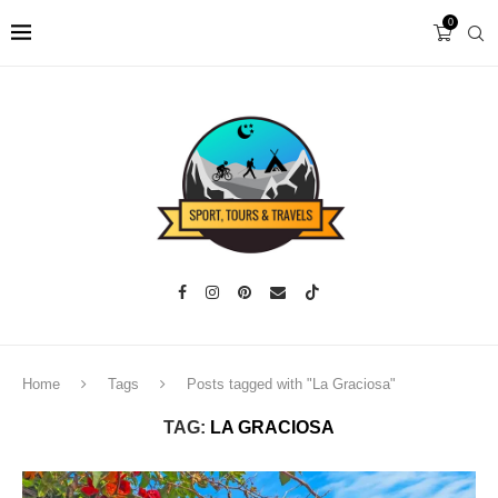
0
Home
Tags
Posts tagged with "La Graciosa"
TAG:
LA GRACIOSA