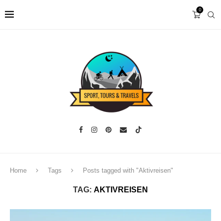
0
Home
Tags
Posts tagged with "Aktivreisen"
TAG:
AKTIVREISEN