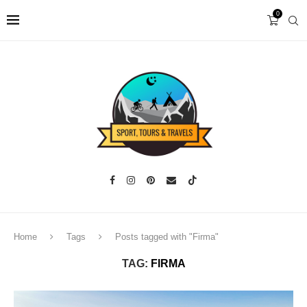
0
Home
Tags
Posts tagged with "Firma"
TAG:
FIRMA