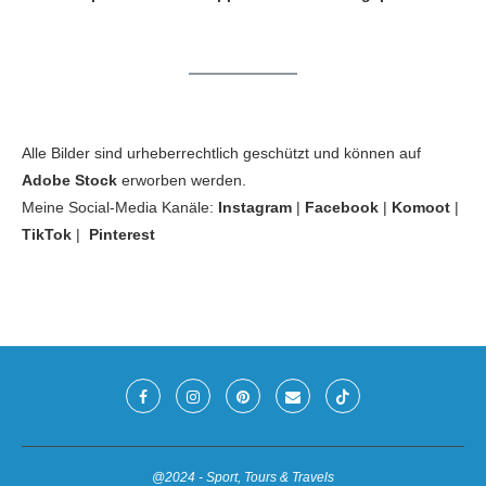
Alle Bilder sind urheberrechtlich geschützt und können auf
Adobe Stock
erworben werden.
Meine Social-Media Kanäle:
Instagram
|
Facebook
|
Komoot
|
TikTok
|
Pinterest
@2024 - Sport, Tours & Travels