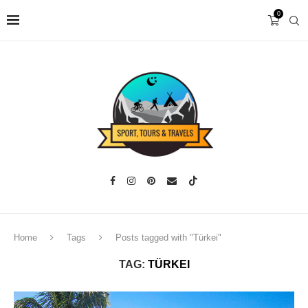
0
Home
Tags
Posts tagged with "Türkei"
TAG:
TÜRKEI