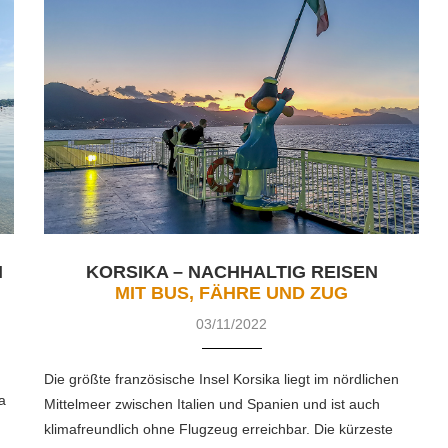
N
KORSIKA – NACHHALTIG REISEN
MIT BUS, FÄHRE UND ZUG
03/11/2022
Die größte französische Insel Korsika liegt im nördlichen
a
Mittelmeer zwischen Italien und Spanien und ist auch
klimafreundlich ohne Flugzeug erreichbar. Die kürzeste