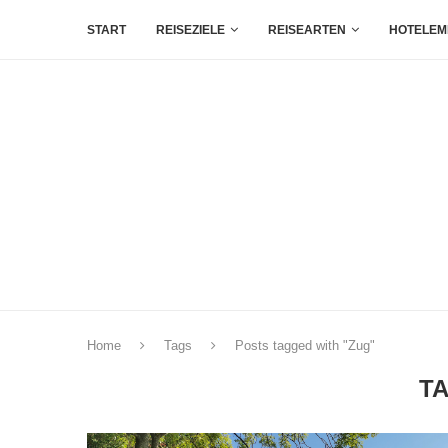
START
REISEZIELE
REISEARTEN
HOTELEM
Home
Tags
Posts tagged with "Zug"
T