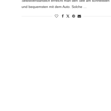
Selbstverständlich erreicht man den See am schnellsten
und bequemsten mit dem Auto. Solche …