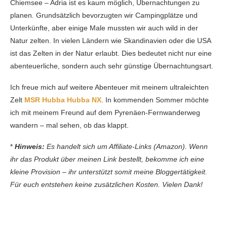
Chiemsee – Adria ist es kaum möglich, Übernachtungen zu
planen. Grundsätzlich bevorzugten wir Campingplätze und
Unterkünfte, aber einige Male mussten wir auch wild in der
Natur zelten. In vielen Ländern wie Skandinavien oder die USA
ist das Zelten in der Natur erlaubt. Dies bedeutet nicht nur eine
abenteuerliche, sondern auch sehr günstige Übernachtungsart.
Ich freue mich auf weitere Abenteuer mit meinem ultraleichten
Zelt
MSR Hubba Hubba NX
. In kommenden Sommer möchte
ich mit meinem Freund auf dem Pyrenäen-Fernwanderweg
wandern – mal sehen, ob das klappt.
*
Hinweis:
Es handelt sich um Affiliate-Links (Amazon). Wenn
ihr das Produkt über meinen Link bestellt, bekomme ich eine
kleine Provision – ihr unterstützt somit meine Bloggertätigkeit.
Für euch entstehen keine zusätzlichen Kosten.
Vielen Dank!