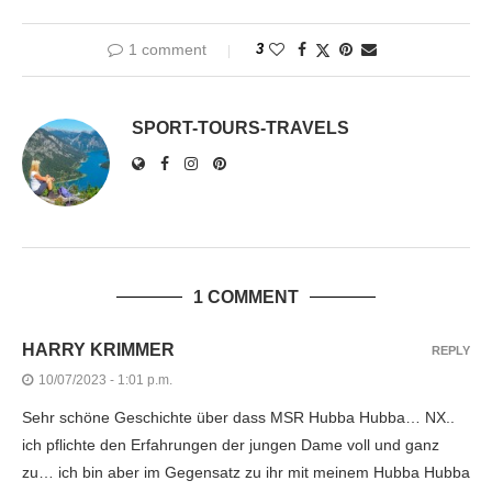
1 comment
3
SPORT-TOURS-TRAVELS
1 COMMENT
HARRY KRIMMER
REPLY
10/07/2023 - 1:01 p.m.
Sehr schöne Geschichte über dass MSR Hubba Hubba… NX..
ich pflichte den Erfahrungen der jungen Dame voll und ganz
zu… ich bin aber im Gegensatz zu ihr mit meinem Hubba Hubba