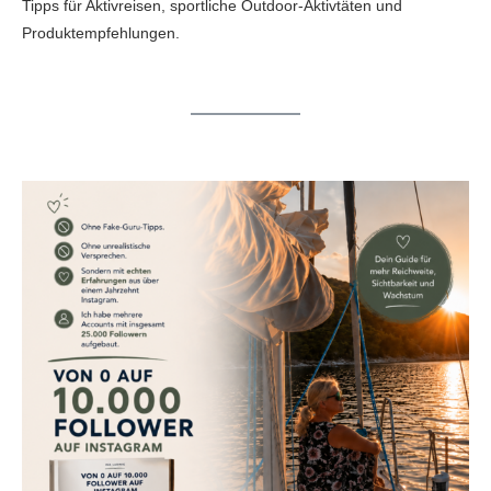
Tipps für Aktivreisen, sportliche Outdoor-Aktivtäten und
Produktempfehlungen.