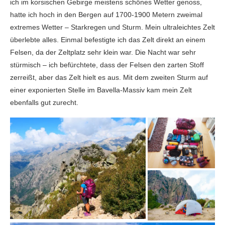
ich im korsischen Gebirge meistens schönes Wetter genoss,
hatte ich hoch in den Bergen auf 1700-1900 Metern zweimal
extremes Wetter – Starkregen und Sturm. Mein ultraleichtes Zelt
überlebte alles. Einmal befestigte ich das Zelt direkt an einem
Felsen, da der Zeltplatz sehr klein war. Die Nacht war sehr
stürmisch – ich befürchtete, dass der Felsen den zarten Stoff
zerreißt, aber das Zelt hielt es aus. Mit dem zweiten Sturm auf
einer exponierten Stelle im Bavella-Massiv kam mein Zelt
ebenfalls gut zurecht.