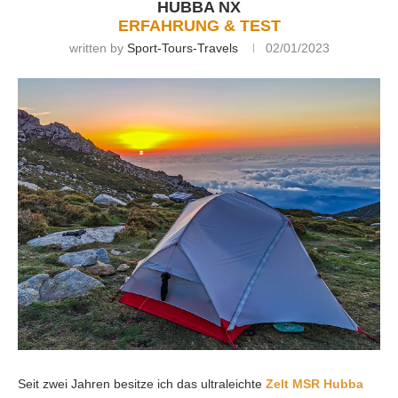
HUBBA NX
ERFAHRUNG & TEST
written by
Sport-Tours-Travels
02/01/2023
Seit zwei Jahren besitze ich das ultraleichte
Zelt MSR Hubba