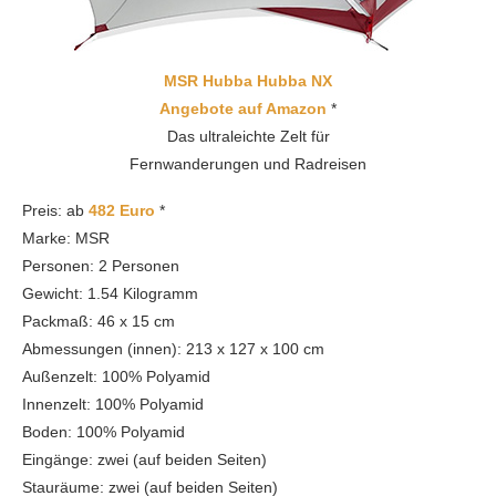
MSR Hubba Hubba NX
Angebote auf Amazon
*
Das ultraleichte Zelt für
Fernwanderungen und Radreisen
Preis: ab
482 Euro
*
Marke: MSR
Personen: 2 Personen
Gewicht: 1.54 Kilogramm
Packmaß: 46 x 15 cm
Abmessungen (innen): 213 x 127 x 100 cm
Außenzelt: 100% Polyamid
Innenzelt: 100% Polyamid
Boden: 100% Polyamid
Eingänge: zwei (auf beiden Seiten)
Stauräume: zwei (auf beiden Seiten)