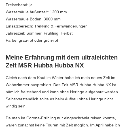
Freistehend: ja
Wassersäule Außenzelt: 1200 mm
Wassersäule Boden: 3000 mm
Einsatzbereich: Trekking & Fernwanderungen
Jahreszeit: Sommer, Frühling, Herbst
Farbe: grau-rot oder grün-rot
Meine Erfahrung mit dem ultraleichten
Zelt MSR Hubba Hubba NX
Gleich nach dem Kauf im Winter habe ich mein neues Zelt im
Wohnzimmer ausprobiert. Das Zelt MSR Hubba Hubba NX ist
nämlich freistehend und kann ohne Heringe aufgebaut werden.
Selbstverständlich sollte es beim Aufbau ohne Heringe nicht
windig sein.
Da man im Corona-Frühling nur eingeschränkt reisen konnte,
waren zunächst keine Touren mit Zelt möglich. Im April habe ich