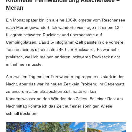
Kilometer Fernwanderung Reschensee –
Meran
Ein Monat später bin ich alleine 100-Kilometer vom Reschensee
nach Meran gewandert. Ich wanderte vier Tage mit einem 12-
Kilogram schweren Rucksack und übernachtete auf
Campingplätzen. Das 1,5-Kilogramm-Zelt passte in die vordere
Tasche meines ultraleichten 46-Liter Rucksacks. Es war sehr
praktisch, weil ich meinen anderen, schweren Rucksack nicht
mitnehmen musste.
Am zweiten Tag meiner Fernwanderung regnete es stark in der
Nacht, aber das war im neuen Zelt kein Problem. Im Gegensatz
zu unserem alten ultraleichten Zelt, hatte ich kein
Kondenswasser an den Wänden des Zeltes. Bei einer Rast am
Nachmittag konnte ich das Zelt auf einer sonnigen Wiese
schnell trocknen.