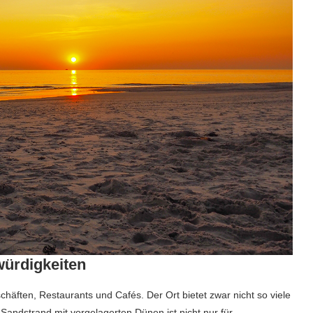
ürdigkeiten
häften, Restaurants und Cafés. Der Ort bietet zwar nicht so viele
Sandstrand mit vorgelagerten Dünen ist nicht nur für