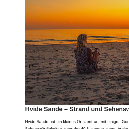
Hvide Sande – Strand und Sehensw
Hvide Sande hat ein kleines Ortszentrum mit einigen Gesc
Sehenswürdigkeiten, aber der 40-Kilometer lange, breite 