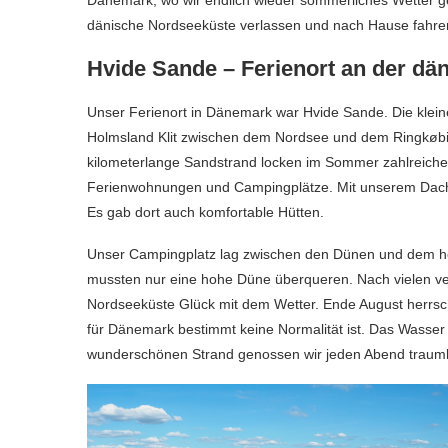
dänische Nordseeküste verlassen und nach Hause fahre
Hvide Sande – Ferienort an der dä
Unser Ferienort in Dänemark war Hvide Sande. Die klein
Holmsland Klit zwischen dem Nordsee und dem Ringkøbin
kilometerlange Sandstrand locken im Sommer zahlreiche To
Ferienwohnungen und Campingplätze. Mit unserem Dach
Es gab dort auch komfortable Hütten.
Unser Campingplatz lag zwischen den Dünen und dem her
mussten nur eine hohe Düne überqueren. Nach vielen ve
Nordseeküste Glück mit dem Wetter. Ende August herrsc
für Dänemark bestimmt keine Normalität ist. Das Wasser
wunderschönen Strand genossen wir jeden Abend traum