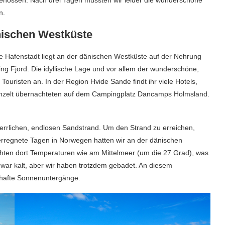
n.
nischen Westküste
e Hafenstadt liegt an der dänischen Westküste auf der Nehrung
g Fjord. Die idyllische Lage und vor allem der wunderschöne,
uristen an. In der Region Hvide Sande findt ihr viele Hotels,
zelt übernachteten auf dem Campingplatz Dancamps Holmsland.
rlichen, endlosen Sandstrand. Um den Strand zu erreichen,
rregnete Tagen in Norwegen hatten wir an der dänischen
hten dort Temperaturen wie am Mittelmeer (um die 27 Grad), was
 war kalt, aber wir haben trotzdem gebadet. An diesem
hafte Sonnenuntergänge.