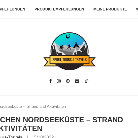
PFEHLUNGEN
PRODUKTEMPFEHLUNGEN
MEINE PRODUKTE
rdseeküste – Strand und Aktivitäten
SCHEN NORDSEEKÜSTE – STRAND
KTIVITÄTEN
ours-Travels
15/10/2022