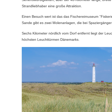
Strandliebhaber eine große Attraktion.
Einen Besuch wert ist das das Fischereimuseum “Fiskerie
Sande gibt es zwei Molenanlagen, die bei Spaziergängern
Sechs Kilometer nördlich vom Dorf entfernt liegt der Leu
höchsten Leuchttürmen Dänemarks.