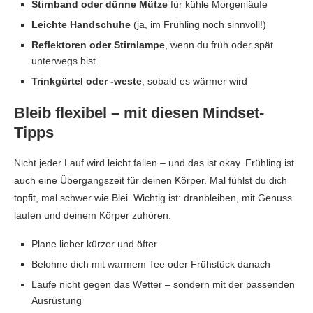
Stirnband oder dünne Mütze
für kühle Morgenläufe
Leichte Handschuhe
(ja, im Frühling noch sinnvoll!)
Reflektoren oder Stirnlampe
, wenn du früh oder spät
unterwegs bist
Trinkgürtel oder -weste
, sobald es wärmer wird
Bleib flexibel – mit diesen Mindset-
Tipps
Nicht jeder Lauf wird leicht fallen – und das ist okay. Frühling ist
auch eine Übergangszeit für deinen Körper. Mal fühlst du dich
topfit, mal schwer wie Blei. Wichtig ist: dranbleiben, mit Genuss
laufen und deinem Körper zuhören.
Plane lieber kürzer und öfter
Belohne dich mit warmem Tee oder Frühstück danach
Laufe nicht gegen das Wetter – sondern mit der passenden
Ausrüstung