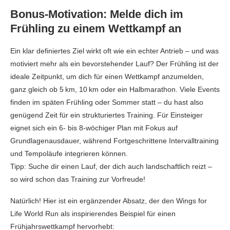
Bonus-Motivation: Melde dich im
Frühling zu einem Wettkampf an
Ein klar definiertes Ziel wirkt oft wie ein echter Antrieb – und was
motiviert mehr als ein bevorstehender Lauf? Der Frühling ist der
ideale Zeitpunkt, um dich für einen Wettkampf anzumelden,
ganz gleich ob 5 km, 10 km oder ein Halbmarathon. Viele Events
finden im späten Frühling oder Sommer statt – du hast also
genügend Zeit für ein strukturiertes Training. Für Einsteiger
eignet sich ein 6- bis 8-wöchiger Plan mit Fokus auf
Grundlagenausdauer, während Fortgeschrittene Intervalltraining
und Tempoläufe integrieren können.
Tipp: Suche dir einen Lauf, der dich auch landschaftlich reizt –
so wird schon das Training zur Vorfreude!
Natürlich! Hier ist ein ergänzender Absatz, der den Wings for
Life World Run als inspirierendes Beispiel für einen
Frühjahrswettkampf hervorhebt: