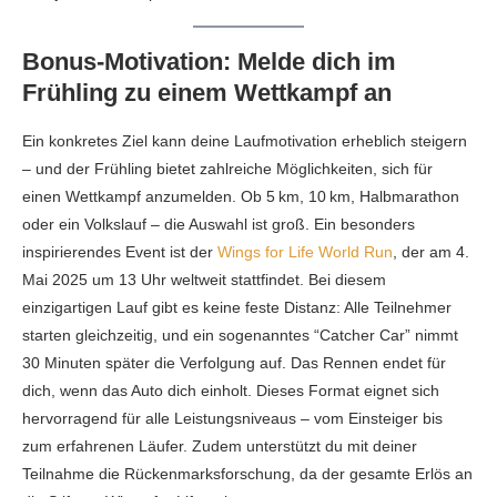
Bonus-Motivation: Melde dich im
Frühling zu einem Wettkampf an
Ein konkretes Ziel kann deine Laufmotivation erheblich steigern
– und der Frühling bietet zahlreiche Möglichkeiten, sich für
einen Wettkampf anzumelden. Ob 5 km, 10 km, Halbmarathon
oder ein Volkslauf – die Auswahl ist groß. Ein besonders
inspirierendes Event ist der
Wings for Life World Run
, der am 4.
Mai 2025 um 13 Uhr weltweit stattfindet. Bei diesem
einzigartigen Lauf gibt es keine feste Distanz: Alle Teilnehmer
starten gleichzeitig, und ein sogenanntes “Catcher Car” nimmt
30 Minuten später die Verfolgung auf. Das Rennen endet für
dich, wenn das Auto dich einholt. Dieses Format eignet sich
hervorragend für alle Leistungsniveaus – vom Einsteiger bis
zum erfahrenen Läufer. Zudem unterstützt du mit deiner
Teilnahme die Rückenmarksforschung, da der gesamte Erlös an