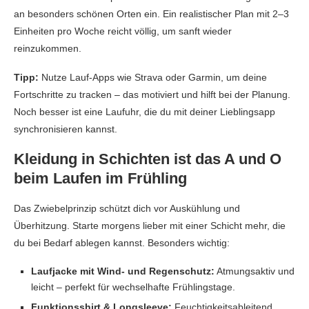
an besonders schönen Orten ein. Ein realistischer Plan mit 2–3
Einheiten pro Woche reicht völlig, um sanft wieder
reinzukommen.
Tipp:
Nutze Lauf-Apps wie Strava oder Garmin, um deine
Fortschritte zu tracken – das motiviert und hilft bei der Planung.
Noch besser ist eine Laufuhr, die du mit deiner Lieblingsapp
synchronisieren kannst.
Kleidung in Schichten ist das A und O
beim Laufen im Frühling
Das Zwiebelprinzip schützt dich vor Auskühlung und
Überhitzung. Starte morgens lieber mit einer Schicht mehr, die
du bei Bedarf ablegen kannst. Besonders wichtig:
Laufjacke mit Wind- und Regenschutz:
Atmungsaktiv und
leicht – perfekt für wechselhafte Frühlingstage.
Funktionsshirt & Longsleeve:
Feuchtigkeitsableitend,