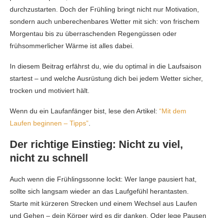
durchzustarten. Doch der Frühling bringt nicht nur Motivation,
sondern auch unberechenbares Wetter mit sich: von frischem
Morgentau bis zu überraschenden Regengüssen oder
frühsommerlicher Wärme ist alles dabei.
In diesem Beitrag erfährst du, wie du optimal in die Laufsaison
startest – und welche Ausrüstung dich bei jedem Wetter sicher,
trocken und motiviert hält.
Wenn du ein Laufanfänger bist, lese den Artikel:
“Mit dem
Laufen beginnen – Tipps”
.
Der richtige Einstieg: Nicht zu viel,
nicht zu schnell
Auch wenn die Frühlingssonne lockt: Wer lange pausiert hat,
sollte sich langsam wieder an das Laufgefühl herantasten.
Starte mit kürzeren Strecken und einem Wechsel aus Laufen
und Gehen – dein Körper wird es dir danken. Oder lege Pausen