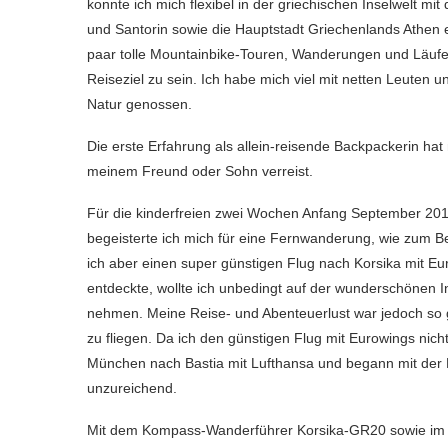
konnte ich mich flexibel in der griechischen Inselwelt 
und Santorin sowie die Hauptstadt Griechenlands Athen 
paar tolle Mountainbike-Touren, Wanderungen und Läufe 
Reiseziel zu sein. Ich habe mich viel mit netten Leuten u
Natur genossen.
Die erste Erfahrung als allein-reisende Backpackerin hat m
meinem Freund oder Sohn verreist.
Für die kinderfreien zwei Wochen Anfang September 2017
begeisterte ich mich für eine Fernwanderung, wie zum 
ich aber einen super günstigen Flug nach Korsika mit
entdeckte, wollte ich unbedingt auf der wunderschönen 
nehmen. Meine Reise- und Abenteuerlust war jedoch so gr
zu fliegen. Da ich den günstigen Flug mit Eurowings nic
München nach Bastia mit Lufthansa und begann mit der R
unzureichend.
Mit dem Kompass-Wanderführer Korsika-GR20 sowie im Int