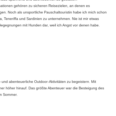
nationen gehören zu sicheren Reisezielen, an denen es
egen. Noch als unsportliche Pauschaltouristin habe ich mich schon
, Teneriffa und Sardinien zu unternehmen. Nie ist mir etwas
e Begegnungen mit Hunden dar, weil ich Angst vor denen habe.
 und abenteuerliche Outdoor-Aktivitäten zu begeistern. Mit
er höher hinauf. Das größte Abenteuer war die Besteigung des
ten Sommer.