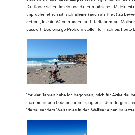
Die Kanarischen Inseln und die europäischen Mitteldesti
unproblematisch ist, sich alleine (auch als Frau) zu bew
getraut, leichte Wanderungen und Radtouren auf Mallorca
passiert. Das einzige Problem stellen für mich bis heut
Vor vier Jahren habe ich begonnen, mich für Aktivurlaube
meinem neuen Lebenspartner ging es in den Bergen imm
Viertausenders Weissmies in den Walliser Alpen im letz