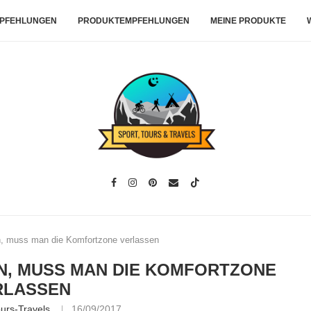
PFEHLUNGEN
PRODUKTEMPFEHLUNGEN
MEINE PRODUKTE
n, muss man die Komfortzone verlassen
N, MUSS MAN DIE KOMFORTZONE
RLASSEN
ours-Travels
16/09/2017