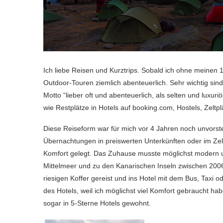
Ich liebe Reisen und Kurztrips. Sobald ich ohne meinen 1
Outdoor-Touren ziemlich abenteuerlich. Sehr wichtig sind 
Motto “lieber oft und abenteuerlich, als selten und luxuri
wie Restplätze in Hotels auf booking.com, Hostels, Zeltp
Diese Reiseform war für mich vor 4 Jahren noch unvorstel
Übernachtungen in preiswerten Unterkünften oder im Ze
Komfort gelegt. Das Zuhause musste möglichst modern un
Mittelmeer und zu den Kanarischen Inseln zwischen 200
riesigen Koffer gereist und ins Hotel mit dem Bus, Taxi
des Hotels, weil ich möglichst viel Komfort gebraucht h
sogar in 5-Sterne Hotels gewohnt.