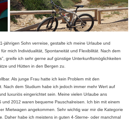
1-jährigen Sohn verreise, gestalte ich meine Urlaube und
für mich Individualität, Spontaneität und Flexibilität. Nach dem
ös”, greife ich sehr gerne auf günstige Unterkunftsmöglichkeiten
lätze und Hütten in den Bergen zu.
lbar. Als junge Frau hatte ich kein Problem mit den
lt. Nach dem Studium habe ich jedoch immer mehr Wert auf
d luxuriös eingerichtet sein. Meine vielen Urlaube ans
6 und 2012 waren bequeme Pauschalreisen. Ich bin mit einem
 oder Mietwagen angekommen. Sehr wichtig war mir die Kategorie
abe. Daher habe ich meistens in guten 4-Sterne- oder manchmal