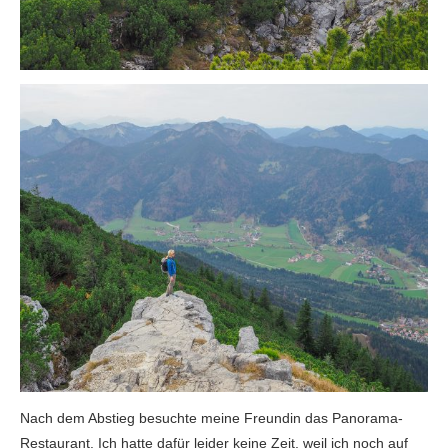
Nach dem Abstieg besuchte meine Freundin das Panorama-
Restaurant. Ich hatte dafür leider keine Zeit, weil ich noch auf