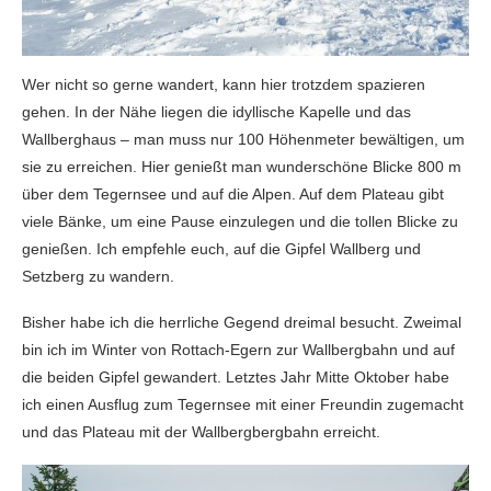
Wer nicht so gerne wandert, kann hier trotzdem spazieren
gehen. In der Nähe liegen die idyllische Kapelle und das
Wallberghaus – man muss nur 100 Höhenmeter bewältigen, um
sie zu erreichen. Hier genießt man wunderschöne Blicke 800 m
über dem Tegernsee und auf die Alpen. Auf dem Plateau gibt
viele Bänke, um eine Pause einzulegen und die tollen Blicke zu
genießen. Ich empfehle euch, auf die Gipfel Wallberg und
Setzberg zu wandern.
Bisher habe ich die herrliche Gegend dreimal besucht. Zweimal
bin ich im Winter von Rottach-Egern zur Wallbergbahn und auf
die beiden Gipfel gewandert. Letztes Jahr Mitte Oktober habe
ich einen Ausflug zum Tegernsee mit einer Freundin zugemacht
und das Plateau mit der Wallbergbergbahn erreicht.