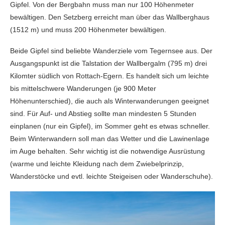
Gipfel. Von der Bergbahn muss man nur 100 Höhenmeter
bewältigen. Den Setzberg erreicht man über das Wallberghaus
(1512 m) und muss 200 Höhenmeter bewältigen.
Beide Gipfel sind beliebte Wanderziele vom Tegernsee aus. Der
Ausgangspunkt ist die Talstation der Wallbergalm (795 m) drei
Kilomter südlich von Rottach-Egern. Es handelt sich um leichte
bis mittelschwere Wanderungen (je 900 Meter
Höhenunterschied), die auch als Winterwanderungen geeignet
sind. Für Auf- und Abstieg sollte man mindesten 5 Stunden
einplanen (nur ein Gipfel), im Sommer geht es etwas schneller.
Beim Winterwandern soll man das Wetter und die Lawinenlage
im Auge behalten. Sehr wichtig ist die notwendige Ausrüstung
(warme und leichte Kleidung nach dem Zwiebelprinzip,
Wanderstöcke und evtl. leichte Steigeisen oder Wanderschuhe).