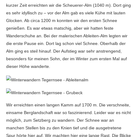
kurzer Zeit erreichten wir die Scheuerer-Alm (1040 m). Dort ging
es sehr idyllisch zu – vor der Alm gab es viele Kühe mit lauten
Glocken. Ab circa 1200 m konnten wir den ersten Schnee
genießen. Es war etwas matschig, aber wir hatten feste
Wanderschuhe an. Bei der malerischen Ableiten-Alm legten wir
die erste Pause ein. Dort lag schon viel Schnee. Oberhalb der
Alm ging es steil hinauf. Der Aufstieg war sehr anstrengend,
besonders für meinen Sohn, der im Winter zum ersten Mal auf
dieser Höhe wanderte.
Wir erreichten einen langen Kamm auf 1700 m. Die verschneite,
einsame Berglandschaft war so faszinierend. Leider war es nicht
möglich, zum Setzberg zu wandern. Der Schnee war an
manchen Stellen bis zu den Knien tief und die ausgetretene
Spur hörte hier auf. Wir machten hier eine lange Rast. Die Blicke