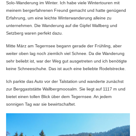
Solo-Wanderung im Winter. Ich habe viele Wintertouren mit
meinem bergerfahrenen Freund gemacht und hatte genügend
Erfahrung, um eine leichte Winterwanderung alleine zu
unternehmen. Die Wanderung auf die Gipfel Wallberg und
Setzberg waren perfekt dazu.
Mitte März am Tegernsee begann gerade der Frühling, aber
weiter oben lag noch ziemlich viel Schnee. Da die Wanderung
sehr beliebt ist, war der Weg gut ausgetreten und ich benötigte
keine Schneeschuhe. Das ist auch eine beliebte Rodelstrecke.
Ich parkte das Auto vor der Talstation und wanderte zunächst
zur Berggaststätte Wallbergmoosalm. Sie liegt auf 1117 m und
bietet einen tollen Blick über dem Tegernsee. An jedem
sonnigen Tag war sie bewirtschaftet.