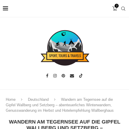
0
Home
Deutschland
Wandern am Tegernsee auf die
Gipfel Wallberg und Setzberg – abenteuerliches Winterwandern,
Genusswanderung im Herbst und Hotelempfehlung Wallberghaus
WANDERN AM TEGERNSEE AUF DIE GIPFEL
WALLBERG UND SETZBERG –