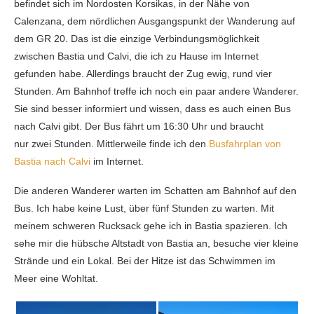
befindet sich im Nordosten Korsikas, in der Nähe von
Calenzana, dem nördlichen Ausgangspunkt der Wanderung auf
dem GR 20. Das ist die einzige Verbindungsmöglichkeit
zwischen Bastia und Calvi, die ich zu Hause im Internet
gefunden habe. Allerdings braucht der Zug ewig, rund vier
Stunden. Am Bahnhof treffe ich noch ein paar andere Wanderer.
Sie sind besser informiert und wissen, dass es auch einen Bus
nach Calvi gibt. Der Bus fährt um 16:30 Uhr und braucht
nur zwei Stunden. Mittlerweile finde ich den
Busfahrplan von
Bastia nach Calvi
im Internet.
Die anderen Wanderer warten im Schatten am Bahnhof auf den
Bus. Ich habe keine Lust, über fünf Stunden zu warten. Mit
meinem schweren Rucksack gehe ich in Bastia spazieren. Ich
sehe mir die hübsche Altstadt von Bastia an, besuche vier kleine
Strände und ein Lokal. Bei der Hitze ist das Schwimmen im
Meer eine Wohltat.