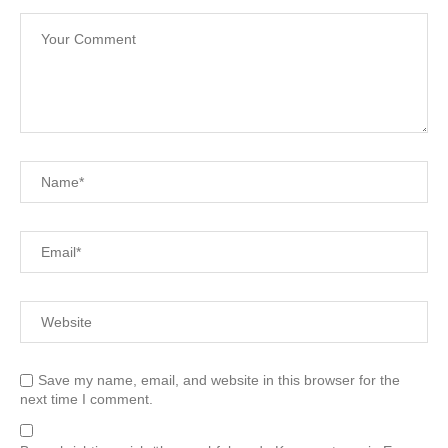
Save my name, email, and website in this browser for the
next time I comment.