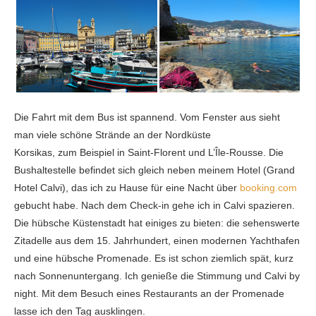
Die Fahrt mit dem Bus ist spannend. Vom Fenster aus sieht
man viele schöne Strände an der Nordküste
Korsikas, zum Beispiel in Saint-Florent und L’Île-Rousse
. Die
Bushaltestelle befindet sich gleich neben meinem Hotel (Grand
Hotel Calvi), das ich zu Hause für eine Nacht über
booking.com
gebucht habe. Nach dem Check-in gehe ich in Calvi spazieren.
Die hübsche Küstenstadt hat einiges zu bieten: die sehenswerte
Zitadelle aus dem 15. Jahrhundert, einen modernen Yachthafen
und eine hübsche Promenade.
Es ist schon ziemlich spät, kurz
nach Sonnenuntergang. Ich genieße die Stimmung und Calvi by
night. Mit dem Besuch eines Restaurants an der Promenade
lasse ich den Tag ausklingen.