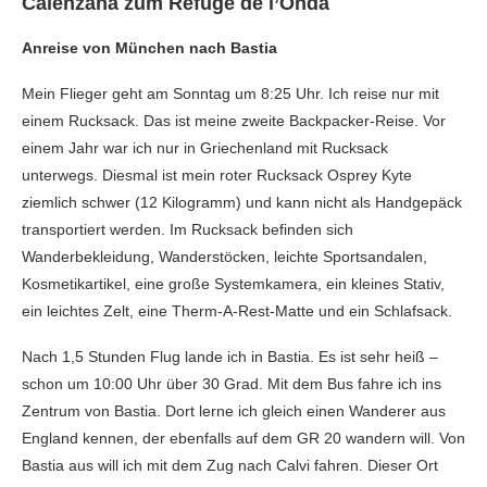
Calenzana zum Refuge de l’Onda
Anreise von München nach Bastia
Mein Flieger geht am Sonntag um 8:25 Uhr. Ich reise nur mit
einem Rucksack. Das ist meine zweite Backpacker-Reise. Vor
einem Jahr war ich nur in Griechenland mit Rucksack
unterwegs. Diesmal ist mein roter Rucksack Osprey Kyte
ziemlich schwer (12 Kilogramm) und kann nicht als Handgepäck
transportiert werden. Im Rucksack befinden sich
Wanderbekleidung, Wanderstöcken, leichte Sportsandalen,
Kosmetikartikel, eine große Systemkamera, ein kleines Stativ,
ein leichtes Zelt, eine Therm-A-Rest-Matte und ein Schlafsack.
Nach 1,5 Stunden Flug lande ich in Bastia. Es ist sehr heiß –
schon um 10:00 Uhr über 30 Grad. Mit dem Bus fahre ich ins
Zentrum von Bastia. Dort lerne ich gleich einen Wanderer aus
England kennen, der ebenfalls auf dem GR 20 wandern will. Von
Bastia aus will ich mit dem Zug nach Calvi fahren. Dieser Ort