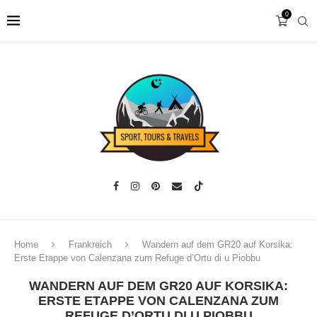
0
Home
Frankreich
Wandern auf dem GR20 auf Korsika:
Erste Etappe von Calenzana zum Refuge d’Ortu di u Piobbu
WANDERN AUF DEM GR20 AUF KORSIKA:
ERSTE ETAPPE VON CALENZANA ZUM
REFUGE D’ORTU DI U PIOBBU