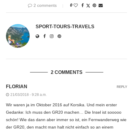
2 comments
0
SPORT-TOURS-TRAVELS
2 COMMENTS
FLORIAN
REPLY
21/03/2018 - 9:28 a.m.
Wir waren ja im Oktober 2016 auf Korsika. Und mein erster
Gedanke: Ich muss den GR20 machen… Die Insel ist sooooo
schön! Wie das dann aber immer so ist, ein Fernwanderweg wie
der GR20, den macht man halt nicht einfach so an einem