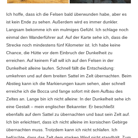
Ich hoffe, dass ich die Felsen bald überwunden habe, aber es
ist kein Ende zu sehen. Außerdem wird es immer dunkler.
Langsam bekomme ich ein mulmiges Gefühl. Ich schlage noch
einmal den Wanderführer auf. Auf der Karte sehe ich, dass die
Strecke noch mindestens fünf Kilometer ist. Ich habe keine
Chance, die Hütte vor dem Einbruch der Dunkelheit zu
erreichen. Auf keinem Fall will ich auf den Felsen in der
Dunkelheit alleine laufen. Schnell fällt die Entscheidung:
umkehren und auf dem breiten Sattel im Zelt übernachten. Beim
Abstieg kann ich die Markierungen kaum sehen, aber schnell
erreiche ich die Bocca und fange sofort mit dem Aufbau des
Zeltes an. Lange bin ich nicht alleine: In der Dunkelheit sehe ich
eine Gestalt – mein englischer Bekannter. Er beschließt
ebenfalls auf dem Sattel zu übernachten und baut sein Zelt auf.
Ich bin erleichtert, dass ich nicht alleine im korsischen Gebirge
übernachten muss. Trotzdem kann ich nicht schlafen. Ich
befürchte, dass das Zelt dem starken Wind nicht standhält. Zum