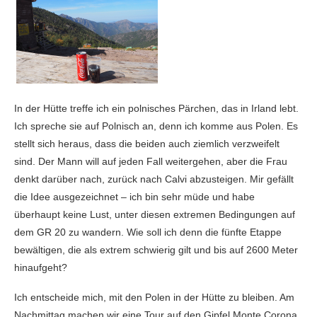
In der Hütte treffe ich ein polnisches Pärchen, das in Irland lebt.
Ich spreche sie auf Polnisch an, denn ich komme aus Polen. Es
stellt sich heraus, dass die beiden auch ziemlich verzweifelt
sind. Der Mann will auf jeden Fall weitergehen, aber die Frau
denkt darüber nach, zurück nach Calvi abzusteigen. Mir gefällt
die Idee ausgezeichnet – ich bin sehr müde und habe
überhaupt keine Lust, unter diesen extremen Bedingungen auf
dem GR 20 zu wandern. Wie soll ich denn die fünfte Etappe
bewältigen, die als extrem schwierig gilt und bis auf 2600 Meter
hinaufgeht?
Ich entscheide mich, mit den Polen in der Hütte zu bleiben. Am
Nachmittag machen wir eine Tour auf den Gipfel Monte Corona