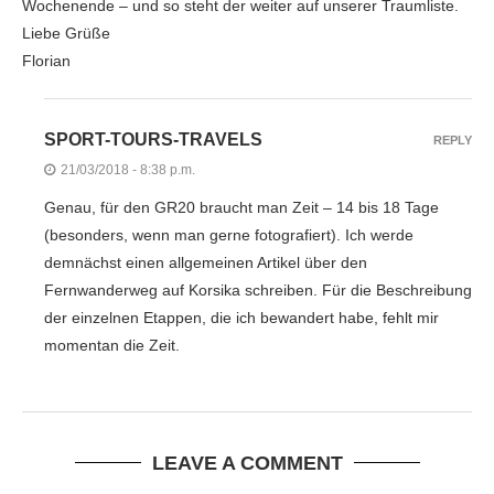
Wochenende – und so steht der weiter auf unserer Traumliste.
Liebe Grüße
Florian
SPORT-TOURS-TRAVELS
REPLY
21/03/2018 - 8:38 p.m.
Genau, für den GR20 braucht man Zeit – 14 bis 18 Tage
(besonders, wenn man gerne fotografiert). Ich werde
demnächst einen allgemeinen Artikel über den
Fernwanderweg auf Korsika schreiben. Für die Beschreibung
der einzelnen Etappen, die ich bewandert habe, fehlt mir
momentan die Zeit.
LEAVE A COMMENT