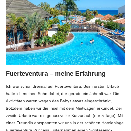
Fuerteventura – meine Erfahrung
Ich war schon dreimal auf Fuerteventura. Beim ersten Urlaub
hatte ich meinen Sohn dabei, der gerade ein Jahr alt war. Die
Aktivitäten waren wegen des Babys etwas eingeschränkt,
trotzdem haben wir die Insel mit dem Mietwagen erkundet. Der
zweite Urlaub war ein genussvoller Kurzurlaub (nur 5 Tage). Mit
einer Freundin entspannten wir uns in der schönen Hotelanlage
Fuerteventura Princess, unternahmen einen Sightseeing-