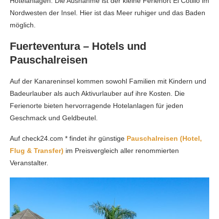
Hotelanlagen. Die Ausnahme ist der kleine Ferienort El Cotillo im
Nordwesten der Insel. Hier ist das Meer ruhiger und das Baden
möglich.
Fuerteventura – Hotels und
Pauschalreisen
Auf der Kanareninsel kommen sowohl Familien mit Kindern und
Badeurlauber als auch Aktivurlauber auf ihre Kosten. Die
Ferienorte bieten hervorragende Hotelanlagen für jeden
Geschmack und Geldbeutel.
Auf check24.com * findet ihr günstige
Pauschalreisen (Hotel,
Flug & Transfer)
im Preisvergleich aller renommierten
Veranstalter.