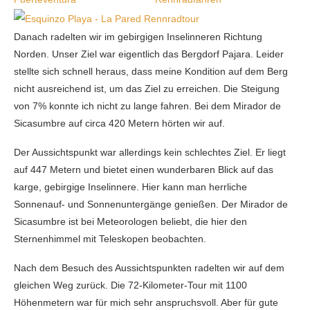
Danach radelten wir im gebirgigen Inselinneren Richtung
Norden. Unser Ziel war eigentlich das Bergdorf Pajara. Leider
stellte sich schnell heraus, dass meine Kondition auf dem Berg
nicht ausreichend ist, um das Ziel zu erreichen. Die Steigung
von 7% konnte ich nicht zu lange fahren. Bei dem Mirador de
Sicasumbre auf circa 420 Metern hörten wir auf.
Der Aussichtspunkt war allerdings kein schlechtes Ziel. Er liegt
auf 447 Metern und bietet einen wunderbaren Blick auf das
karge, gebirgige Inselinnere. Hier kann man herrliche
Sonnenauf- und Sonnenuntergänge genießen. Der Mirador de
Sicasumbre ist bei Meteorologen beliebt, die hier den
Sternenhimmel mit Teleskopen beobachten.
Nach dem Besuch des Aussichtspunkten radelten wir auf dem
gleichen Weg zurück. Die 72-Kilometer-Tour mit 1100
Höhenmetern war für mich sehr anspruchsvoll. Aber für gute