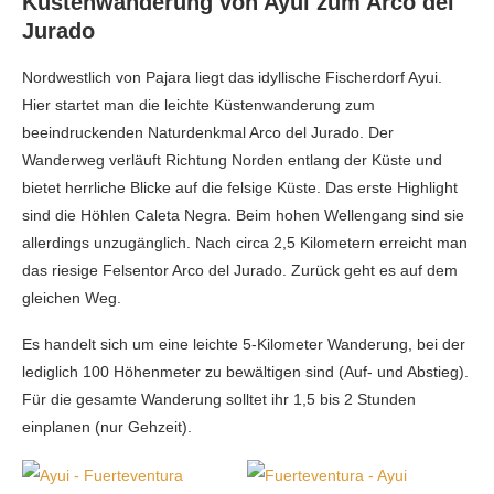
Küstenwanderung von Ayui zum Arco del
Jurado
Nordwestlich von Pajara liegt das idyllische Fischerdorf Ayui.
Hier startet man die leichte Küstenwanderung zum
beeindruckenden Naturdenkmal Arco del Jurado. Der
Wanderweg verläuft Richtung Norden entlang der Küste und
bietet herrliche Blicke auf die felsige Küste. Das erste Highlight
sind die Höhlen Caleta Negra. Beim hohen Wellengang sind sie
allerdings unzugänglich. Nach circa 2,5 Kilometern erreicht man
das riesige Felsentor Arco del Jurado. Zurück geht es auf dem
gleichen Weg.
Es handelt sich um eine leichte 5-Kilometer Wanderung, bei der
lediglich 100 Höhenmeter zu bewältigen sind (Auf- und Abstieg).
Für die gesamte Wanderung solltet ihr 1,5 bis 2 Stunden
einplanen (nur Gehzeit).