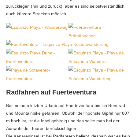
zurücklegen (hin und zurück), aber es sind selbstverständlich
auch kürzere Strecken möglich.
Radfahren auf Fuerteventura
Bei meinem letzten Urlaub auf Fuerteventura bin ich Rennrad
und Mountainbike gefahren. Obwohl der höchste Gipfel nur 807
m hoch ist, ist die Insel gebirgig und das sollte man bei der
Auswahl der Touren berücksichtigen.
Die Kanareninsel ist bei Radfahrern beliebt, deshalb war es kein