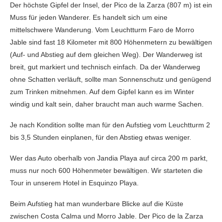
Der höchste Gipfel der Insel, der Pico de la Zarza (807 m) ist ein
Muss für jeden Wanderer. Es handelt sich um eine
mittelschwere Wanderung. Vom Leuchtturm Faro de Morro
Jable sind fast 18 Kilometer mit 800 Höhenmetern zu bewältigen
(Auf- und Abstieg auf dem gleichen Weg). Der Wanderweg ist
breit, gut markiert und technisch einfach. Da der Wanderweg
ohne Schatten verläuft, sollte man Sonnenschutz und genügend
zum Trinken mitnehmen. Auf dem Gipfel kann es im Winter
windig und kalt sein, daher braucht man auch warme Sachen.
Je nach Kondition sollte man für den Aufstieg vom Leuchtturm 2
bis 3,5 Stunden einplanen, für den Abstieg etwas weniger.
Wer das Auto oberhalb von Jandia Playa auf circa 200 m parkt,
muss nur noch 600 Höhenmeter bewältigen. Wir starteten die
Tour in unserem Hotel in Esquinzo Playa.
Beim Aufstieg hat man wunderbare Blicke auf die Küste
zwischen Costa Calma und Morro Jable. Der Pico de la Zarza