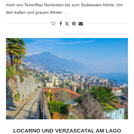
mich von Teneriffas Nordosten bis zum Südwesten führte. Um
den kalten und grauen Winter …
LOCARNO UND VERZASCATAL AM LAGO