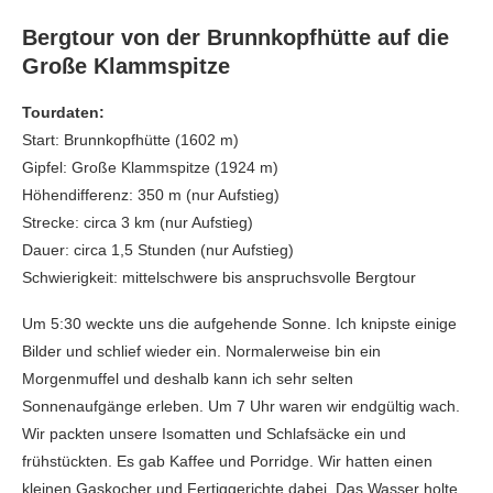
Bergtour von der Brunnkopfhütte auf die
Große Klammspitze
Tourdaten:
Start: Brunnkopfhütte (1602 m)
Gipfel: Große Klammspitze (1924 m)
Höhendifferenz: 350 m (nur Aufstieg)
Strecke: circa 3 km (nur Aufstieg)
Dauer: circa 1,5 Stunden (nur Aufstieg)
Schwierigkeit: mittelschwere bis anspruchsvolle Bergtour
Um 5:30 weckte uns die aufgehende Sonne. Ich knipste einige
Bilder und schlief wieder ein. Normalerweise bin ein
Morgenmuffel und deshalb kann ich sehr selten
Sonnenaufgänge erleben. Um 7 Uhr waren wir endgültig wach.
Wir packten unsere Isomatten und Schlafsäcke ein und
frühstückten. Es gab Kaffee und Porridge. Wir hatten einen
kleinen Gaskocher und Fertiggerichte dabei. Das Wasser holte