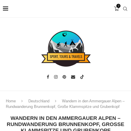
0
Home
Deutschland
Wandern in den Ammergauer Alpen –
Rundwanderung Brunnenkopf, Große Klammspitze und Grubenkopf
WANDERN IN DEN AMMERGAUER ALPEN –
RUNDWANDERUNG BRUNNENKOPF, GROSSE K
LAMMSPITZE UND GRUBENKOPF