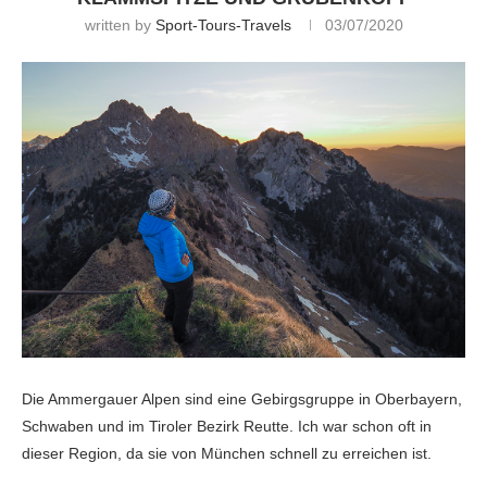
written by
Sport-Tours-Travels
03/07/2020
Die Ammergauer Alpen sind eine Gebirgsgruppe in Oberbayern,
Schwaben und im Tiroler Bezirk Reutte. Ich war schon oft in
dieser Region, da sie von München schnell zu erreichen ist.