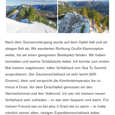
Nach dem Sonnenuntergang wurde auf dem Gipfel kalt und wir
stiegen flott ab. Wir wanderten Richtung Große Klammspitze
weiter, bis wir einen geeigneten Biwakplatz fanden. Wir hatten
Isomatten und warme Schlafsäcke dabei. Ich konnte zum ersten
Mal meinen nagelneuen, tollen Schlafsack von Sea To Summit
ausprobieren. Der Daunenschlafsack ist sehr leicht (800
Gramm), klein und verspricht die Komforttemperatur bis zu
minus 4 Grad. Vor dem Einschlafen genossen wir den
Sternenhimmel und den Vollmond. Ich war mit meinem neuen
Schlafsack sehr zufrieden – er war sehr bequem und warm. Für
meinen Freund war es bei plus 3 Grad viel zu warm – er hatte
nämlich seinen alten, riesigen Expeditionsschafsack dabei.