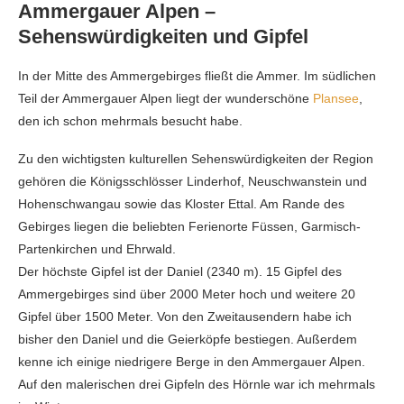
Ammergauer Alpen –
Sehenswürdigkeiten und Gipfel
In der Mitte des Ammergebirges fließt die Ammer. Im südlichen
Teil der Ammergauer Alpen liegt der wunderschöne
Plansee
,
den ich schon mehrmals besucht habe.
Zu den wichtigsten kulturellen Sehenswürdigkeiten der Region
gehören die Königsschlösser Linderhof, Neuschwanstein und
Hohenschwangau sowie das Kloster Ettal. Am Rande des
Gebirges liegen die beliebten Ferienorte Füssen, Garmisch-
Partenkirchen und Ehrwald.
Der höchste Gipfel ist der Daniel (2340 m). 15 Gipfel des
Ammergebirges sind über 2000 Meter hoch und weitere 20
Gipfel über 1500 Meter. Von den Zweitausendern habe ich
bisher den Daniel und die Geierköpfe bestiegen. Außerdem
kenne ich einige niedrigere Berge in den Ammergauer Alpen.
Auf den malerischen drei Gipfeln des Hörnle war ich mehrmals