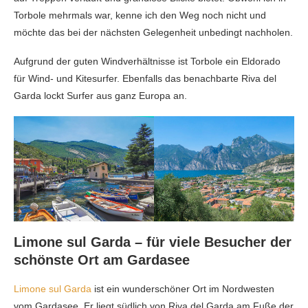
Torbole mehrmals war, kenne ich den Weg noch nicht und
möchte das bei der nächsten Gelegenheit unbedingt nachholen.
Aufgrund der guten Windverhältnisse ist Torbole ein Eldorado
für Wind- und Kitesurfer. Ebenfalls das benachbarte Riva del
Garda lockt Surfer aus ganz Europa an.
Limone sul Garda – für viele Besucher der
schönste Ort am Gardasee
Limone sul Garda
ist ein wunderschöner Ort im Nordwesten
vom Gardasee. Er liegt südlich von Riva del Garda am Fuße der