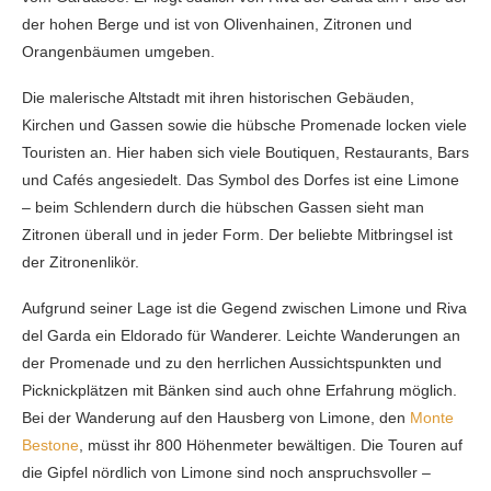
der hohen Berge und ist von Olivenhainen, Zitronen und
Orangenbäumen umgeben.
Die malerische Altstadt mit ihren historischen Gebäuden,
Kirchen und Gassen sowie die hübsche Promenade locken viele
Touristen an. Hier haben sich viele Boutiquen, Restaurants, Bars
und Cafés angesiedelt. Das Symbol des Dorfes ist eine Limone
– beim Schlendern durch die hübschen Gassen sieht man
Zitronen überall und in jeder Form. Der beliebte Mitbringsel ist
der Zitronenlikör.
Aufgrund seiner Lage ist die Gegend zwischen Limone und Riva
del Garda ein Eldorado für Wanderer. Leichte Wanderungen an
der Promenade und zu den herrlichen Aussichtspunkten und
Picknickplätzen mit Bänken sind auch ohne Erfahrung möglich.
Bei der Wanderung auf den Hausberg von Limone, den
Monte
Bestone
, müsst ihr 800 Höhenmeter bewältigen. Die Touren auf
die Gipfel nördlich von Limone sind noch anspruchsvoller –