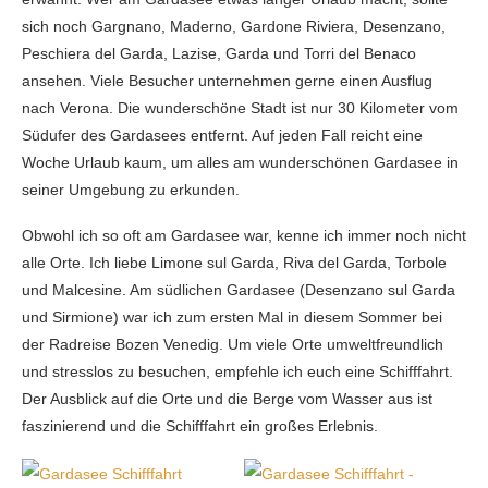
sich noch Gargnano, Maderno, Gardone Riviera, Desenzano,
Peschiera del Garda, Lazise, Garda und Torri del Benaco
ansehen. Viele Besucher unternehmen gerne einen Ausflug
nach Verona. Die wunderschöne Stadt ist nur 30 Kilometer vom
Südufer des Gardasees entfernt. Auf jeden Fall reicht eine
Woche Urlaub kaum, um alles am wunderschönen Gardasee in
seiner Umgebung zu erkunden.
Obwohl ich so oft am Gardasee war, kenne ich immer noch nicht
alle Orte. Ich liebe Limone sul Garda, Riva del Garda, Torbole
und Malcesine. Am südlichen Gardasee (Desenzano sul Garda
und Sirmione) war ich zum ersten Mal in diesem Sommer bei
der Radreise Bozen Venedig. Um viele Orte umweltfreundlich
und stresslos zu besuchen, empfehle ich euch eine Schifffahrt.
Der Ausblick auf die Orte und die Berge vom Wasser aus ist
faszinierend und die Schifffahrt ein großes Erlebnis.