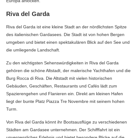
Europa anlocken.
Riva del Garda
Riva del Garda ist eine kleine Stadt an der nördlichsten Spitze
des italienischen Gardasees. Die Stadt ist von hohen Bergen
umgeben und bietet einen spektakulären Blick auf den See und
die umliegende Landschaft.
Zu den wichtigsten Sehenswürdigkeiten in Riva del Garda
gehören die schöne Altstadt, der malerische Yachthafen und die
Burg Rocca di Riva. Die Altstadt mit vielen historischen
Gebäuden, Geschäften, Restaurants und Cafés lädt zum
Spazierengehen und Flanieren ein. Direkt am kleinen Hafen
liegt der bunte Platz Piazza Tre Novembre mit seinem hohen
Turm.
Von Riva del Garda könnt ihr Bootsausflüge zu verschiedenen
Städten am Gardasee unternehmen. Der Schifffahrt ist ein
unvergessliches Erlebnis und bietet besondere Blicke auf die