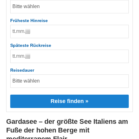
Früheste Hinreise
Späteste Rückreise
Reisedauer
Reise finden »
Gardasee – der größte See Italiens am
Fuße der hohen Berge mit
mediterranem Flair