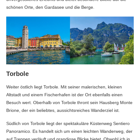
schönen Orte, den Gardasee und die Berge.
Torbole
Weiter östlich liegt Torbole. Mit seiner malerischen, kleinen
Altstadt und einem Fischerhafen ist der Ort ebenfalls einen
Besuch wert. Oberhalb von Torbole thront sein Hausberg Monte
Brione, der ein beliebtes, aussichtsreiches Wanderziel ist.
Südlich von Torbole liegt der spektakuläre Küstenweg Sentiero
Panoramico. Es handelt sich um einen leichten Wanderweg, der
auf Treppen verläuft und grandiose Blicke bietet. Obwohl ich in