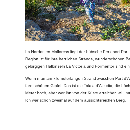
Im Nordosten Mallorcas liegt der hübsche Ferienort Port d
Region ist für ihre herrlichen Strände, wunderschönen B
gebirgigen Halbinseln La Victoria und Formentor sind ei
Wenn man am kilometerlangen Strand zwischen Port d’Alc
formschönen Gipfel. Das ist die Talaia d’Alcudia, die höc
Meter hoch, aber wer ihn von der Küste erreichen will,
Ich war schon zweimal auf dem aussichtsreichen Berg.