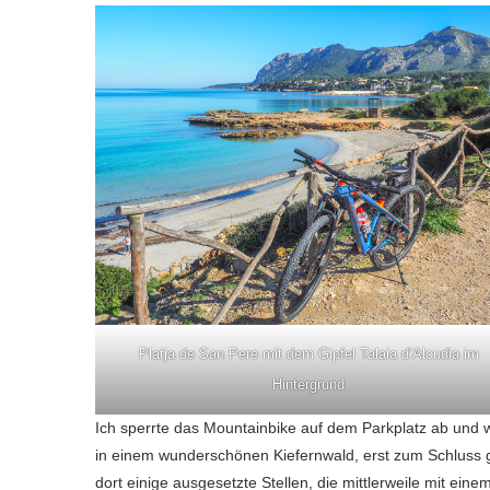
Platja de San Pere mit dem Gipfel Talaia d’Alcudia im
Hintergrund
Ich sperrte das Mountainbike auf dem Parkplatz ab und w
in einem wunderschönen Kiefernwald, erst zum Schluss ge
dort einige ausgesetzte Stellen, die mittlerweile mit eine