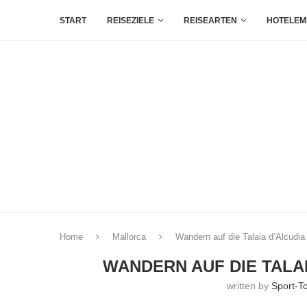
START
REISEZIELE
REISEARTEN
HOTELEM
Home
Mallorca
Wandern auf die Talaia d’Alcudia
WANDERN AUF DIE TALA
written by
Sport-T