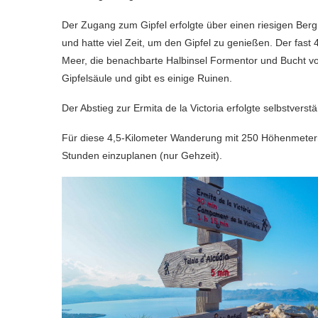
Der Zugang zum Gipfel erfolgte über einen riesigen Ber
und hatte viel Zeit, um den Gipfel zu genießen. Der fast 
Meer, die benachbarte Halbinsel Formentor und Bucht von
Gipfelsäule und gibt es einige Ruinen.
Der Abstieg zur Ermita de la Victoria erfolgte selbstvers
Für diese 4,5-Kilometer Wanderung mit 250 Höhenmetern
Stunden einzuplanen (nur Gehzeit).