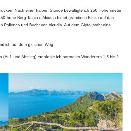
grücken. Nach einer halben Stunde bewältigte ich 250 Höhenmeter
450-hohe Berg Talaia d’Alcudia bietet grandiose Blicke auf das
 Pollenca und Bucht von Alcudia. Auf dem Gipfel steht eine
tändlich auf dem gleichen Weg.
 (Auf- und Abstieg) empfehle ich normalen Wanderern 1,5 bis 2