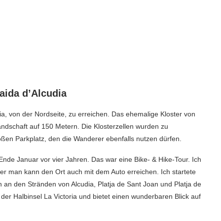
aida d’Alcudia
ia, von der Nordseite, zu erreichen. Das ehemalige Kloster von
glandschaft auf 150 Metern. Die Klosterzellen wurden zu
ßen Parkplatz, den die Wanderer ebenfalls nutzen dürfen.
nde Januar vor vier Jahren. Das war eine Bike- & Hike-Tour. Ich
er man kann den Ort auch mit dem Auto erreichen. Ich startete
n an den Stränden von Alcudia, Platja de Sant Joan und Platja de
 der Halbinsel La Victoria und bietet einen wunderbaren Blick auf