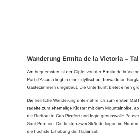
Wanderung Ermita de la Victoria – Tal
Am bequemsten ist der Gipfel von der Ermita de la Victor
Port d’Alcudia liegt in einer idyllischen, bewaldeten Ber
Gästezimmern umgebaut. Die Unterkunft bietet einen gro
Die herrliche Wanderung unternahm ich zum ersten Mal E
radelte zum ehemalige Kloster mit dem Mountainbike, ab
die Radtour in Can Picafort und legte genussvolle Pause
Sant Pere ein. Die letzten zwei Strände liegen im Norden
die höchste Erhebung der Halbinsel.