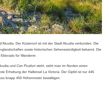
’Alcudia. Der Küstenort ist mit der Stadt Alcudia verbunden. Die
erglandschaften sowie historischen Sehenswürdigkeit bekannt. Die
n Eldorado für Wanderer.
udia und Can Picafort steht, sieht man im Norden einen
hste Erhebung der Halbinsel La Victoria. Der Gipfel ist nur 446
 muss knapp 450 Höhenmeter bewältigen.