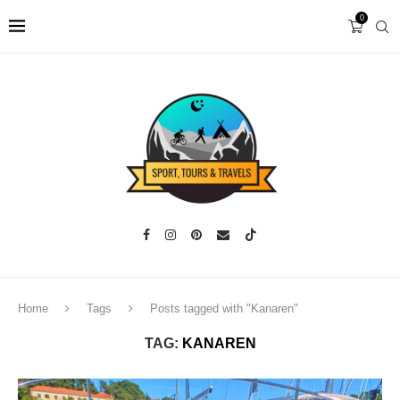
0
Home
Tags
Posts tagged with "Kanaren"
TAG:
KANAREN